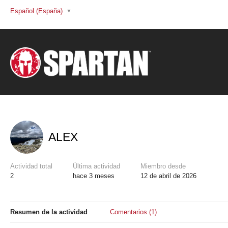
Español (España)
ALEX
Actividad total
Última actividad
Miembro desde
2
hace 3 meses
12 de abril de 2026
Resumen de la actividad
Comentarios (1)