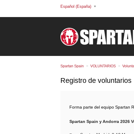
Español (España)
Spartan Spain
VOLUNTARIOS
Volunta
Registro de voluntarios
Forma parte del equipo Spartan 
Spartan Spain y Andorra 2026 V