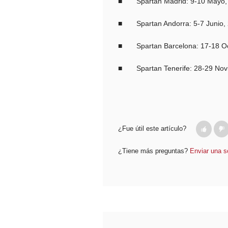
■ Spartan Madrid: 9-10 Mayo, 
■ Spartan Andorra: 5-7 Junio, 2
■ Spartan Barcelona: 17-18 Oc
■ Spartan Tenerife: 28-29 Novi
¿Fue útil este artículo?
¿Tiene más preguntas?
Enviar una so