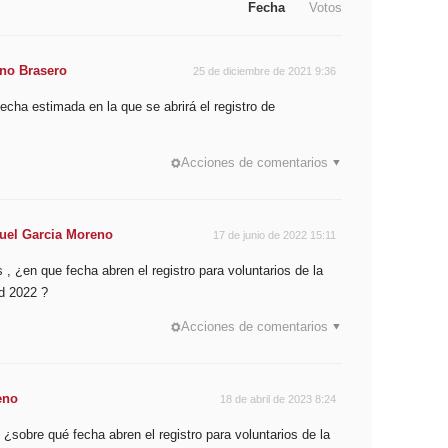
Fecha
Votos
no Brasero
25 de diciembre de 2021 9:36
echa estimada en la que se abrirá el registro de
Acciones de comentarios
uel Garcia Moreno
17 de junio de 2022 15:11
, ¿en que fecha abren el registro para voluntarios de la
d 2022 ?
Acciones de comentarios
eno
18 de abril de 2023 8:24
 ¿sobre qué fecha abren el registro para voluntarios de la